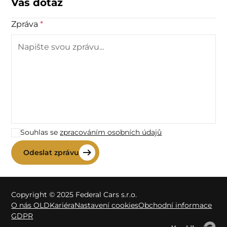
Váš dotaz
Zpráva
*
Souhlas se
zpracováním osobních údajů
Copyright © 2025 Federal Cars s.r.o.
O nás OLD
Kariéra
Nastavení cookies
Obchodní informace
GDPR