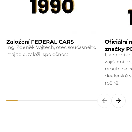
Založení FEDERAL CARS
Oficiální
Ing. Zdeněk Vojtěch, otec současného
značky P
majitele, založil společnost
Uvedení zn
zajištění p
republice, r
dealerské s
ročně.