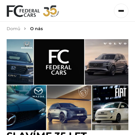
Domů
O nás