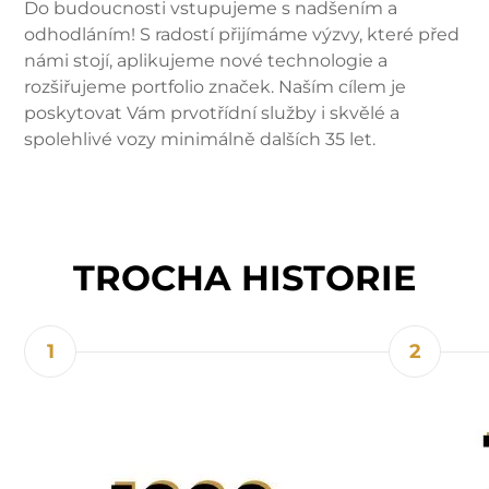
Do budoucnosti vstupujeme s nadšením a
odhodláním! S radostí přijímáme výzvy, které před
námi stojí, aplikujeme nové technologie a
rozšiřujeme portfolio značek. Naším cílem je
poskytovat Vám prvotřídní služby i skvělé a
spolehlivé vozy minimálně dalších 35 let.
TROCHA HISTORIE