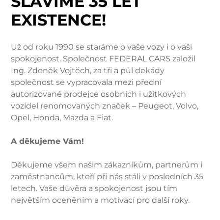
SLAVÍME 35 LET
EXISTENCE!
Už od roku 1990 se staráme o vaše vozy i o vaši
spokojenost. Společnost FEDERAL CARS založil
Ing. Zdeněk Vojtěch, za tři a půl dekády
společnost se vypracovala mezi přední
autorizované prodejce osobních i užitkových
vozidel renomovaných značek – Peugeot, Volvo,
Opel, Honda, Mazda a Fiat.
A děkujeme Vám!
Děkujeme všem našim zákazníkům, partnerům i
zaměstnancům, kteří při nás stáli v posledních 35
letech. Vaše důvěra a spokojenost jsou tím
největším oceněním a motivací pro další roky.