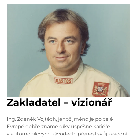
Zakladatel – vizionář
Ing. Zdeněk Vojtěch, jehož jméno je po celé
Evropě dobře známé díky úspěšné kariéře
v automobilových závodech, přenesl svůj závodní