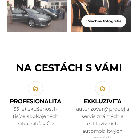
Všechny fotografie
NA CESTÁCH S VÁMI
PROFESIONALITA
EXKLUZIVITA
35 let zkušeností •
autorizovaný prodej a
tisíce spokojených
servis známých a
zákazníků v ČR
exkluzívních
automobilových