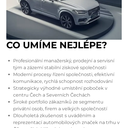
CO UMÍME NEJLÉPE?
Profesionální manažerský, prodejní a servisní
tým a zázemí stabilní ziskové společnosti
Moderní procesy řízení společnosti, efektivní
komunikace, rychlá schopnost rozhodování
Strategicky výhodné umístění poboček v
centru Čech a Severních Čechách
Široké portfolio zákazníků ze segmentu
privátní osob, firem a velkých společností
Dlouholetá zkušenost s uváděním a
reprezentací automobilových značek na trhu v