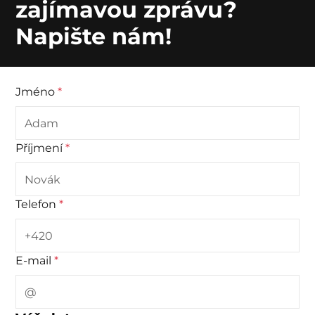
zajímavou zprávu?
Napište nám!
Jméno
*
Příjmení
*
Telefon
*
E-mail
*