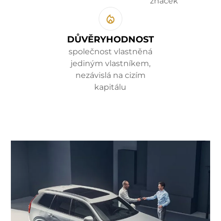
značek
DŮVĚRYHODNOST
společnost vlastněná
jediným vlastníkem,
nezávislá na cizím
kapitálu