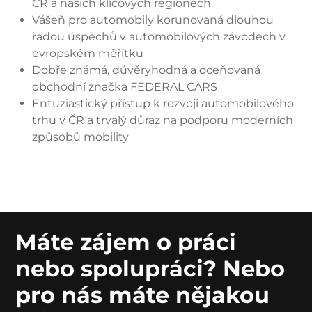
ČR a našich klíčových regionech
Vášeň pro automobily korunovaná dlouhou
řadou úspěchů v automobilových závodech v
evropském měřítku
Dobře známá, důvěryhodná a oceňovaná
obchodní značka FEDERAL CARS
Entuziastický přístup k rozvoji automobilového
trhu v ČR a trvalý důraz na podporu moderních
způsobů mobility
Máte zájem o práci
nebo spolupráci? Nebo
pro nás máte nějakou